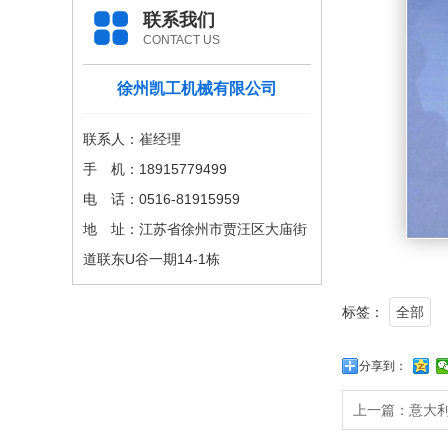
联系我们
CONTACT US
徐州凯工机械有限公司
联系人：崔经理
手 机：18915779499
电 话：0516-81915959
地 址：江苏省徐州市贾汪区大庙街
道联东U谷一期14-1栋
标签：
全部
分享到：
上一篇：
意大利