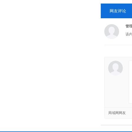
网友评论
管
该
局域网网友