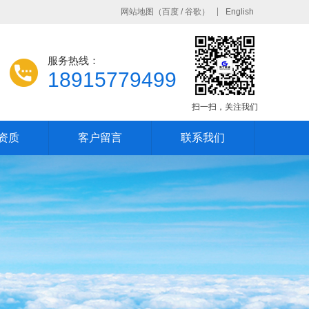
网站地图
（
百度
/
谷歌
）
English
服务热线：
18915779499
扫一扫，关注我们
资质
客户留言
联系我们