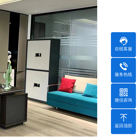
在线客服
服务热线
微信咨询
返回顶部