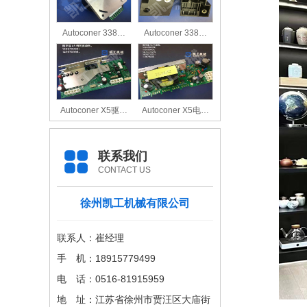
Autoconer 338…
Autoconer 338…
Autoconer X5驱…
Autoconer X5电…
联系我们
CONTACT US
徐州凯工机械有限公司
联系人：崔经理
手 机：18915779499
电 话：0516-81915959
地 址：江苏省徐州市贾汪区大庙街