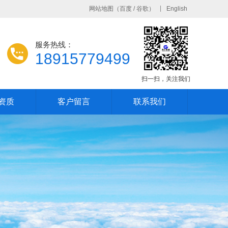
网站地图
（
百度
/
谷歌
）
English
服务热线：
18915779499
扫一扫，关注我们
资质
客户留言
联系我们