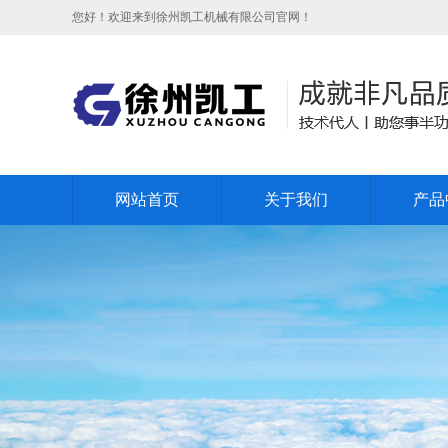
您好！欢迎来到徐州凯工机械有限公司官网！
网站首页
关于我们
产品