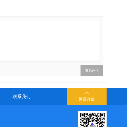
联系我们
返回顶部